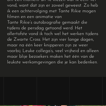
vond, want dat zijn er zoveel geweest.
Zo heb
ik een achtervolging met Tante
Rikie
mogen
filmen en een animatie van
Tante
Rikie’s
autobiografie gemaakt die
tijdens de
persdag
getoond werd. H
et
allertofste vond ik
toch wel het werken tijdens
de Zwarte Cross. Het zijn vier lange dagen,
maar na één keer knipperen zijn ze weer
voorbij. Leuke collega’s, veel vrijheid en alleen
maar blije bezoekers maken het één van de
leukste werkomgevingen die je kan bedenken.