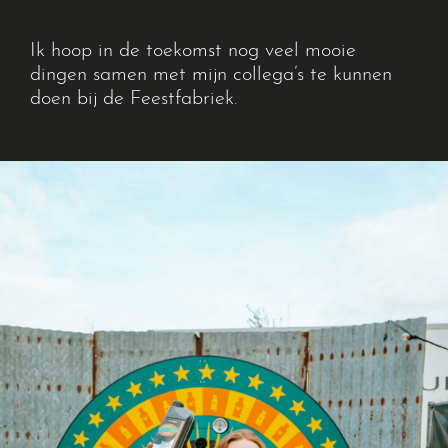
Ik hoop in de toekomst nog veel mooie
dingen samen met mijn collega’s te kunnen
doen bij de Feestfabriek.