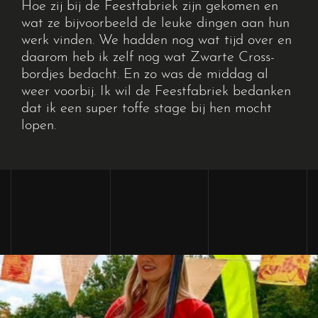
Hoe zij bij de Feestfabriek zijn gekomen en
wat ze bijvoorbeeld de leuke dingen aan hun
werk vinden. We hadden nog wat tijd over en
daarom heb ik zelf nog wat Zwarte Cross-
bordjes bedacht. En zo was de middag al
weer voorbij. Ik wil de Feestfabriek bedanken
dat ik een super toffe stage bij hen mocht
lopen.