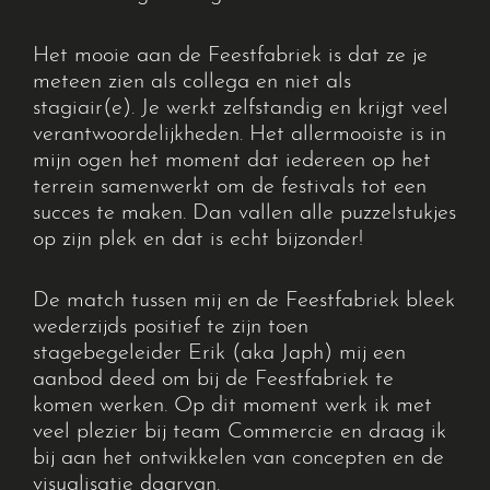
Het mooie aan de Feestfabriek is dat ze je
meteen zien als collega en niet als
stagiair(e). Je werkt zelfstandig en krijgt veel
verantwoordelijkheden. Het allermooiste is in
mijn ogen het moment dat iedereen op het
terrein samenwerkt om de festivals tot een
succes te maken. Dan vallen alle puzzelstukjes
op zijn plek en dat is echt bijzonder!
De match tussen mij en de Feestfabriek bleek
wederzijds positief te zijn toen
stagebegeleider Erik (aka Japh) mij een
aanbod deed om bij de Feestfabriek te
komen werken. Op dit moment werk ik met
veel plezier bij team Commercie en draag ik
bij aan het ontwikkelen van concepten en de
visualisatie daarvan.