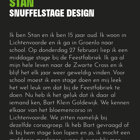
STAN
SNUFFELSTAGE DESIGN
Ik ben Stan en ik ben 15 jaar oud. Ik woon in
Lichtenvoorde en ik ga in Groenlo naar
school. Op donderdag 27 februari liep ik een
middagje stage bij de Feestfabriek. Ik ga al
mijn hele leven naar de Zwarte Cross en ik
blijf het elk jaar weer geweldig vinden. Voor
school moest ik een stage doen en mij leek
het wel leuk om dat bij de Feestfabriek te
doen. Nu heb ik het geluk dat ik daar al
iemand ken, Bart Klein Goldewijk. We kennen
elkaar van het bloemencorso in
Lichtenvoorde. We zitten namelijk bij
dezelfde corsogroep. Ik heb Bart gevraagd of
ik bij hem stage kon lopen en ja, ik mocht een