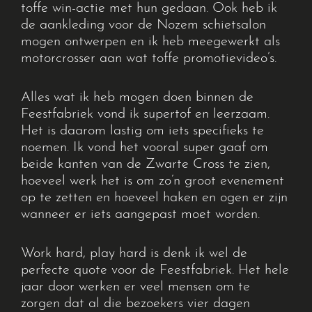
toffe win-actie met hun gedaan. Ook heb ik
de aankleding voor de Nozem schietsalon
mogen ontwerpen en ik heb meegewerkt als
motorcrosser aan wat toffe promotievideo’s.
Alles wat ik heb mogen doen binnen de
Feestfabriek vond ik supertof en leerzaam.
Het is daarom lastig om iets specifieks te
noemen. Ik vond het vooral super gaaf om
beide kanten van de Zwarte Cross te zien,
hoeveel werk het is om zo’n groot evenement
op te zetten en hoeveel haken en ogen er zijn
wanneer er iets aangepast moet worden.
Work hard, play hard is denk ik wel de
perfecte quote voor de Feestfabriek. Het hele
jaar door werken er veel mensen om te
zorgen dat al die bezoekers vier dagen