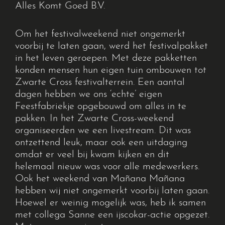
Alles Komt Goed B.V.
Om het festivalweekend niet ongemerkt
voorbij te laten gaan, werd het festivalpakket
in het leven geroepen. Met deze pakketten
konden mensen hun eigen tuin ombouwen tot
Zwarte Cross festivalterrein. Een aantal
dagen hebben we ons ‘echte’ eigen
Feestfabriekje opgebouwd om alles in te
pakken. In het Zwarte Cross-weekend
organiseerden we een livestream. Dit was
ontzettend leuk, maar ook een uitdaging
omdat er veel bij kwam kijken en dit
helemaal nieuw was voor alle medewerkers.
Ook het weekend van Mañana Mañana
hebben wij niet ongemerkt voorbij laten gaan.
Hoewel er weinig mogelijk was, heb ik samen
met collega Sanne een ijscokar-actie opgezet.