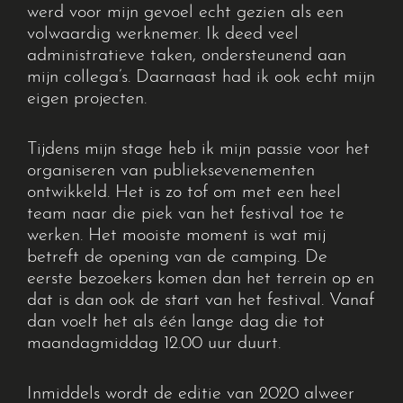
werd voor mijn gevoel echt gezien als een
volwaardig werknemer.
Ik deed veel
administratieve taken, ondersteunend aan
mijn collega’s. Daarnaast had ik ook echt mijn
eigen projecten.
Tijdens mijn stage heb ik mijn passie voor het
organiseren van publieksevenementen
ontwikkel
d
. Het is zo tof om met een heel
team naar die piek van het festival toe te
werken.
Het mooiste moment is
wat mij
betreft
de opening van de camping. De
eerste bezoekers komen dan het terrein op
en
dat is dan ook de start van het festival. Vanaf
dan voelt het
als één lange dag die tot
maandagmiddag 12.00 uur duurt.
Inmiddels wordt de editie van 2020 alweer