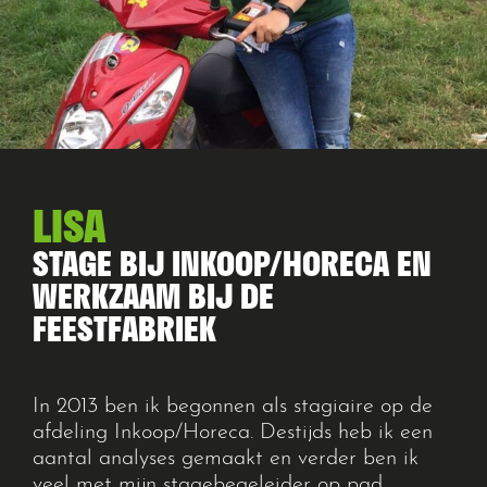
LISA
STAGE BIJ INKOOP/HORECA EN
WERKZAAM BIJ DE
FEESTFABRIEK
In 2013 ben ik begonnen als stagiaire op de
afdeling Inkoop/Horeca.
Destijds heb ik een
aantal analyses gemaakt en verder ben ik
veel met mijn stagebegeleider
op pad