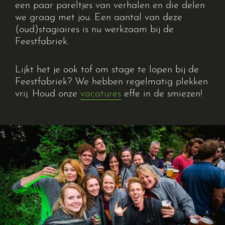
een paar pareltjes van verhalen en die delen
we graag met jou.
Een aantal van deze
(oud)stagiaires is nu werkzaam bij de
Feestfabriek.
Lijkt het
je ook tof om stage te lopen bij de
Algemene voorwaarden
Feestfabriek
? We hebben regelmatig plekken
Privacyverklaring
vrij.
Houd onze
vacatures
effe in de smiezen!
Disclaimer