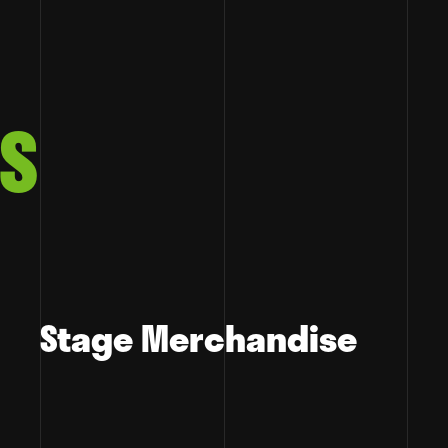
S
Stage Merchandise