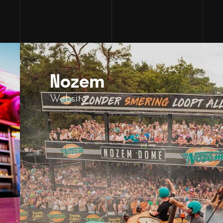
Nozem
Website