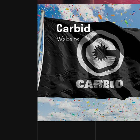
Carbid
Website