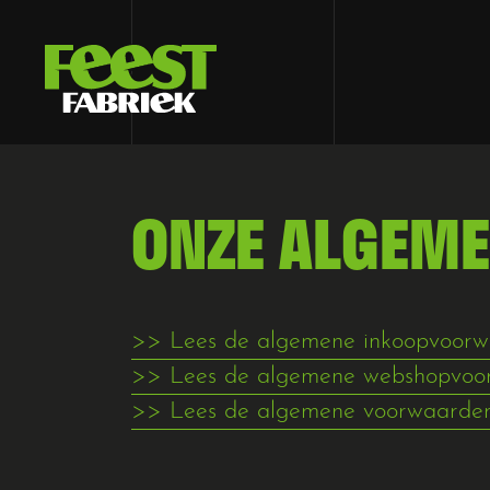
ONZE ALGEM
>> Lees de algemene inkoopvoorwa
>> Lees de algemene webshopvoorw
>> Lees de algemene voorwaarden 