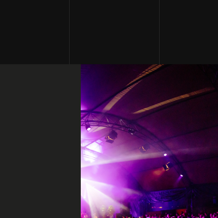
waarden
ng